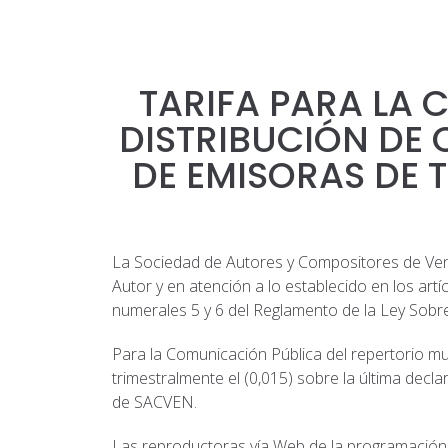
TARIFA PARA LA
DISTRIBUCIÓN DE 
DE EMISORAS DE 
La Sociedad de Autores y Compositores de Venez
Autor y en atención a lo establecido en los artí
numerales 5 y 6 del Reglamento de la Ley Sobre e
Para la Comunicación Pública del repertorio mu
trimestralmente el (0,015) sobre la última dec
de SACVEN.
Las reproductoras vía Web de la programación d