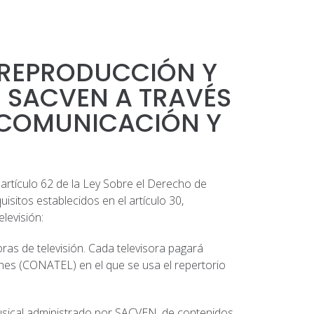
 REPRODUCCIÓN Y
E SACVEN A TRAVÉS
A COMUNICACIÓN Y
artículo 62 de la Ley Sobre el Derecho de
uisitos establecidos en el artículo 30,
levisión:
as de televisión. Cada televisora pagará
ones (CONATEL) en el que se usa el repertorio
 musical administrado por SACVEN, de contenidos