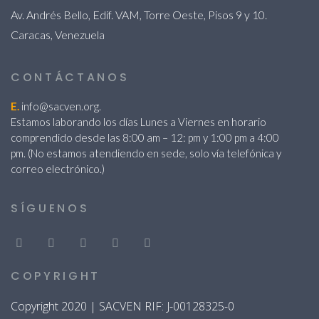
Av. Andrés Bello, Edif. VAM, Torre Oeste, Pisos 9 y 10.
Caracas, Venezuela
CONTÁCTANOS
E.
info@sacven.org.
Estamos laborando los días Lunes a Viernes en horario
comprendido desde las 8:00 am – 12: pm y 1:00 pm a 4:00
pm. (No estamos atendiendo en sede, solo vía telefónica y
correo electrónico.)
SÍGUENOS
COPYRIGHT
Copyright 2020 | SACVEN RIF: J-00128325-0