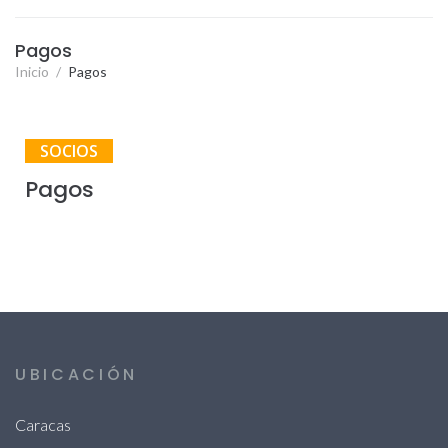
Pagos
Inicio
/
Pagos
SOCIOS
Pagos
UBICACIÓN
Caracas